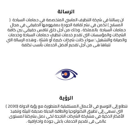
الرسالة
ان رسالتنا في شركة التنظيف الماسي المتخصصة في حمامات السباحة  ( 
المسابح ) تكمن في نشر ثقافة الجودة بمفهومها الحقيقي في مجال 
حمامات السباحة  بالمملكة ، وذلك من أجل خلق تنافس حقيقي بين كافة 
الشركات والمؤسسات التي تقدم خدمات تنظيف حمامات السباحة وخدمات  
والصيانة والتشغيل ؛ سواء كانت شركات كبيرة أو ناشئة ، وهذه الرسالة التي 
تتبناها هي من أجل تقديم أفضل الخدمات بأنسب تكلفة
الرؤية
نتطلع إلى التوسع في الأعمال المستقبلية المتطورة مع رؤية الدولة (2030 ) 
التي تسعى إلى تطبيق التكنولوجيا والطاقة البديلة صديقة للبيئة وتنفيذ 
الأفكار الذكية في مشاركة الشركات الناجحة لكي نصل بشركتنا لمستوى 
عالمي في تقديم الخدمات باعلى جودة واحترافية .