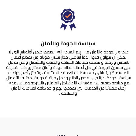
سياسة الجودة والأمان
عنصري الجودة والأمان من أهم العناصر التي نضعها ضمن أولوياتنا التي لا 
يمكن أن نتهاون فيها ، كما أننا على مدار سنين طويلة من تقديم أعمال 
تاسيس وترميم و تنظيف حمامات السباحة والصيانة والتشغيل ونحن نعمل 
على تحسين الجودة في كل أعمالنا بنظام جودة وأمان ممتاز يواكب التحديات 
المستمرة ويتماشى مع متطلبات العملاء المختلفة . وتتمثل أهم إجراءات 
سياسة الجودة لدينا في الفحص الدائم وعمل مراقبة دورية لمختلف الأعمال 
مع متابعة كيفية سير مؤشرات الأداء لكل العاملين بالشركة وقياس مدى 
رضاء عملائنا عن الخدمات التي نقدمها لهم واخذ كافة احتياطات الأمان 
والسلامة .