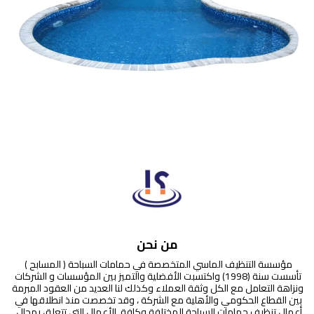
من نحن
مؤسسة التنظيف الماسي المتخصصة في حمامات السباحة ( المسابح ) 
تأسست سنة (1998) واكتسبت الأفضلية والتميز بين المؤسسات و الشركات 
ونزاهة التعامل مع الكل وثقة العملاء وكذلك لنا العديد من العقود المبرمة 
بين القطاع الحكومي والأهلية مع الشركة ، وقد تخصصت منذ انطلاقها في 
أعمال تنظيف حمامات السباحة المختلفة وكافة  الأعمال التي تتعلق بمجال  