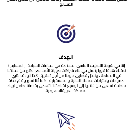
المسابح
الهدف
إننا في شركة التنظيف الماسي المختصة في حمامات السباحة  ( المسابح ) 
نمتلك هدفا قويا يتمثل في بناء شراكات طويلة الأمد مع الكثير من عملائنا 
في المملكة ، ونبذل قصارى جهدنا من أجل تحقيق هذا الهدف لتلبي 
طموحات واحتياجات عملائنا الحالية والمستقبلية ، كما أننا نسير وفق خطة 
منظمة نسعى من خلالها إلى توسيع نشاطاتنا ؛ لتغطى بخدماتنا كامل ارجاء 
المملكة العربيةالسعودية.