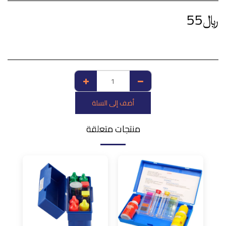
﷼
55
أضف إلى السلة
منتجات متعلقة