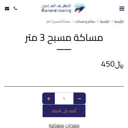
الرئيسية
الرئيسية
سلالم و مسكات
مساكة مسبح 3 متر
مساكة مسبح 3 متر
﷼
450
أضف إلى السلة
منتجات متعلقة